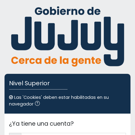
Saltar al contenido principal
Nivel Superior
Las 'Cookies' deben estar habilitadas en su
navegador
¿Ya tiene una cuenta?